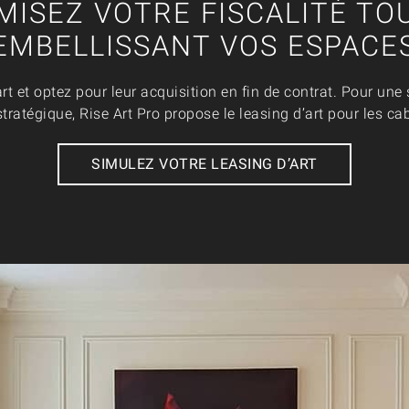
MISEZ VOTRE FISCALITÉ TO
EMBELLISSANT VOS ESPACE
t et optez pour leur acquisition en fin de contrat. Pour une 
tratégique, Rise Art Pro propose le leasing d’art pour les ca
SIMULEZ VOTRE LEASING D’ART