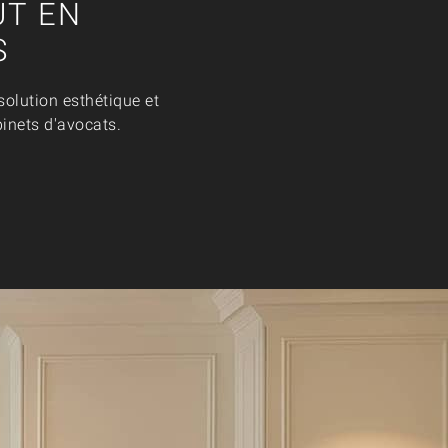
UT EN
S
solution esthétique et
binets d'avocats.