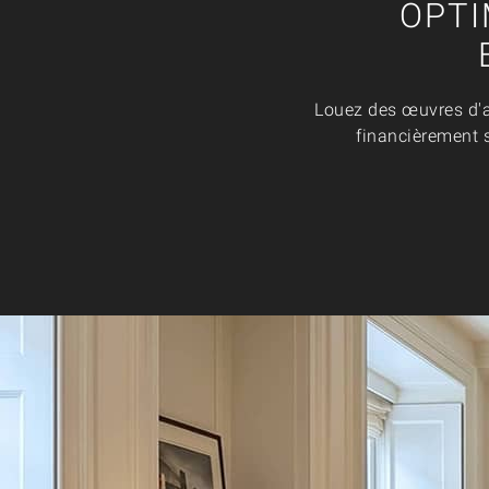
OPTI
Louez des œuvres d'ar
financièrement s