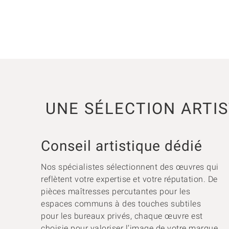
UNE SÉLECTION ARTIS
Conseil artistique dédié
Nos spécialistes sélectionnent des œuvres qui
reflètent votre expertise et votre réputation. De
pièces maîtresses percutantes pour les
espaces communs à des touches subtiles
pour les bureaux privés, chaque œuvre est
choisie pour valoriser l’image de votre marque