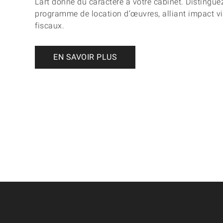
L’art donne du caractère à votre cabinet. Distingu
programme de location d’œuvres, alliant impact vi
fiscaux.
EN SAVOIR PLUS