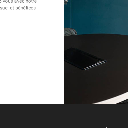
ez-vous avec notre
suel et bénéfices