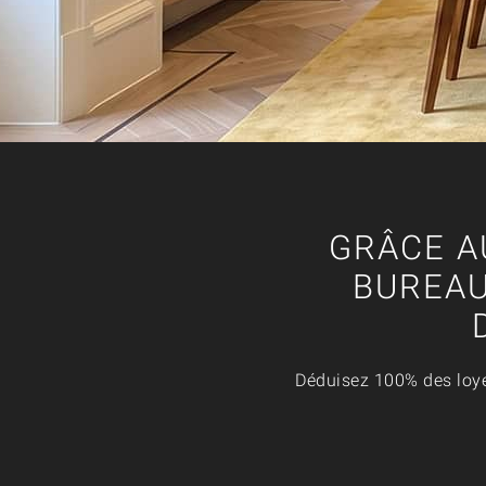
GRÂCE A
BUREAU
Déduisez 100% des loyer