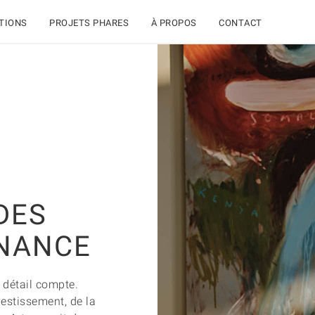
TIONS
PROJETS PHARES
À PROPOS
CONTACT
 DES
INANCE
 détail compte.
vestissement, de la