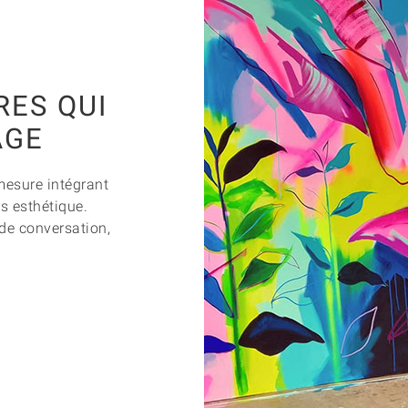
ES QUI
AGE
mesure intégrant
rs esthétique.
de conversation,