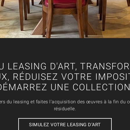
U LEASING D'ART, TRANSFO
X, RÉDUISEZ VOTRE IMPOSI
DÉMARREZ UNE COLLECTION
s du leasing et faites l'acquisition des œuvres à la fin du co
résiduelle.
SIMULEZ VOTRE LEASING D’ART