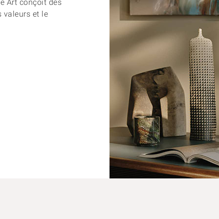
e Art conçoit des
 valeurs et le