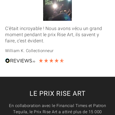
C’était incroyable ! Nous avons vécu un grand
moment pendant le prix Rise Art, ils savent y
faire, c’est évident.
William K. Collectionneur
LE PRIX RISE ART
En collaboration avec le Financial Times et Patron
Tequila, le Prix Rise Art a attiré plus de 15 000