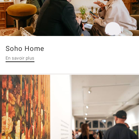
Soho Home
En savoir plus